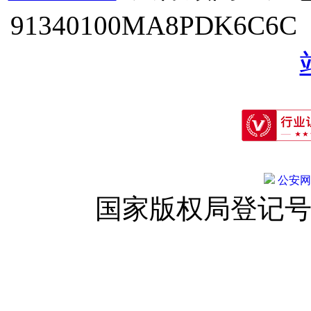
91340100MA8PDK6C6
公安网备:
国家版权局登记号：登字