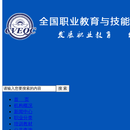
搜 索
首 页
机构概况
新闻中心
职业分类
培训教材
公共查询