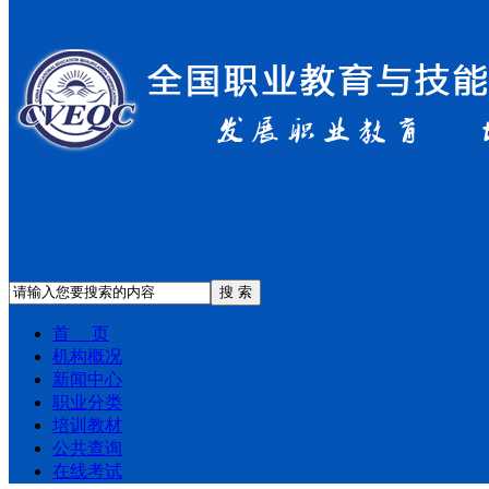
搜 索
首 页
机构概况
新闻中心
职业分类
培训教材
公共查询
在线考试