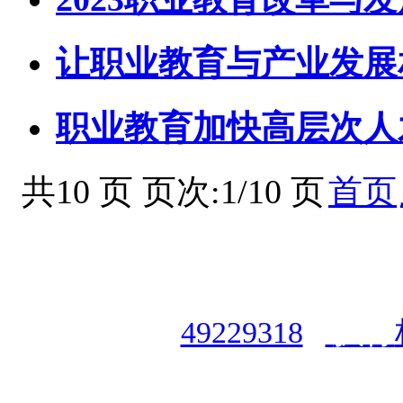
让职业教育与产业发展
职业教育加快高层次人
共10 页 页次:1/10 页
首页
授权合作单位
：
中国专业人
资格认证中心
|
商标注册号
49229318
|
执行
授权运营：
知道创宇（安徽