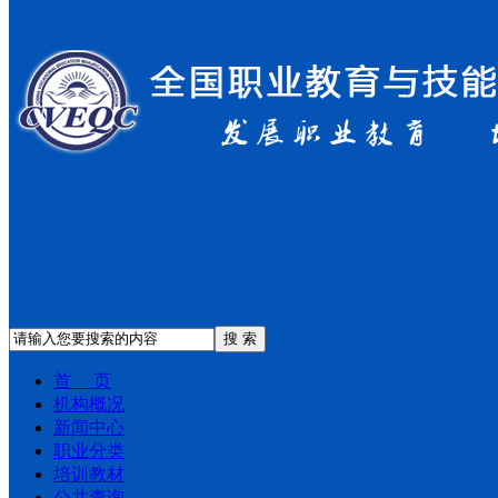
搜 索
首 页
机构概况
新闻中心
职业分类
培训教材
公共查询