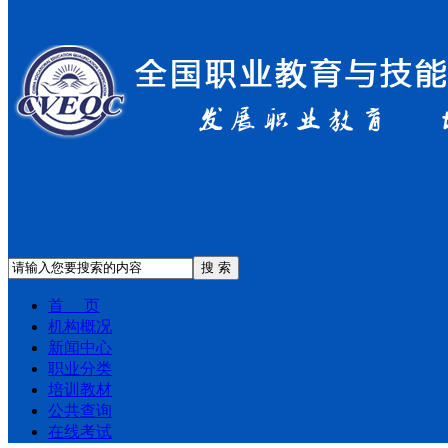
搜 索
首 页
机构概况
新闻中心
职业分类
培训教材
公共查询
在线考试