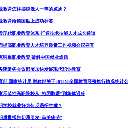
业教育怎样摆脱低人一等的尴尬？
业教育给德国贴上成功标签
设现代职业教育体系 打通技术技能人才成长通道
面提高职业教育人才培养质量工作视频会议召开
克强重职业教育 破解中国就业难题
务院常务会议部署加快发展现代职业教育
育部 国家统计局 财政部关于2012年全国教育经费执行情况统计
家示范性高职院校从“抱团取暖”到集体遇冷
职学校就业好为何反遇招生难？
职质量报告切忌引发“审美疲劳”