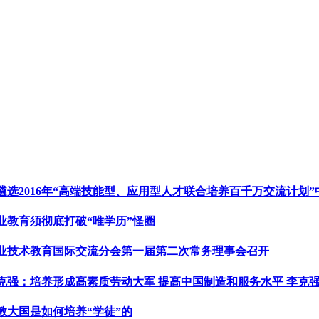
遴选2016年“高端技能型、应用型人才联合培养百千万交流计划
业教育须彻底打破“唯学历”怪圈
业技术教育国际交流分会第一届第二次常务理事会召开
克强：培养形成高素质劳动大军 提高中国制造和服务水平 李克
教大国是如何培养“学徒”的