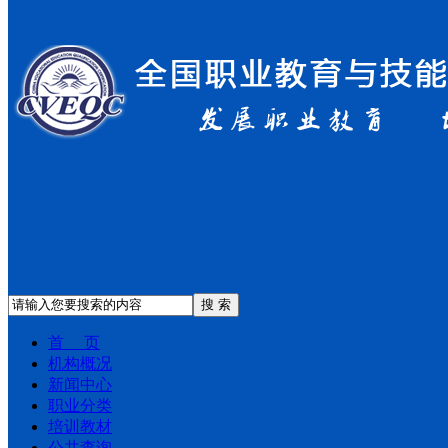
搜 索
首 页
机构概况
新闻中心
职业分类
培训教材
公共查询