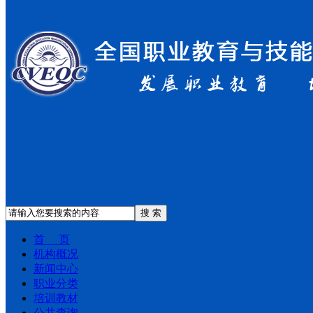
搜 索
首 页
机构概况
新闻中心
职业分类
培训教材
公共查询