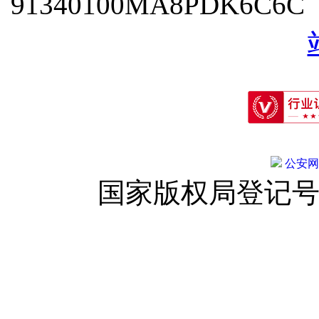
91340100MA8PDK6C6
公安网备:
国家版权局登记号：登字