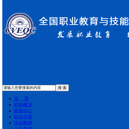
搜 索
首 页
机构概况
新闻中心
职业分类
培训教材
公共查询