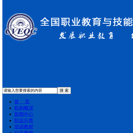
搜 索
首 页
机构概况
新闻中心
职业分类
培训教材
公共查询