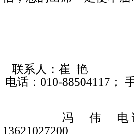
联系人：崔 艳
电话：010-88504117； 手
冯 伟 电话：010
13621027200