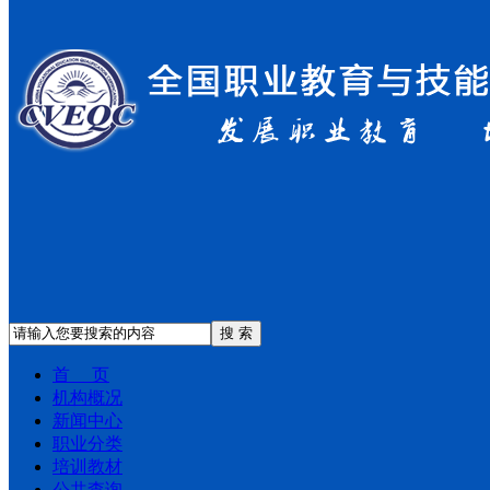
搜 索
首 页
机构概况
新闻中心
职业分类
培训教材
公共查询