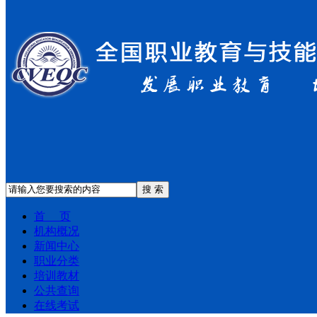
搜 索
首 页
机构概况
新闻中心
职业分类
培训教材
公共查询
在线考试