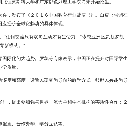
圳北理莫斯科大学和广东以色列理工学院尚未开始招生。
大会，发布了《２０１６中国教育行业蓝皮书》。白皮书强调在
回应经济全球化趋势的具体体现。
。“任何交流只有双向互动才有生命力。”该校亚洲区总裁罗凯
育新模式。”
育国际化的大趋势。罗凯等专家表示，中国正在提升对国际学生
办学质量。
的深度和高度，设置以研究为导向的教学方式，鼓励以兴趣为导
案》，提出要加强与世界一流大学和学术机构的实质性合作；２
源配置、合作办学、学分互认等。