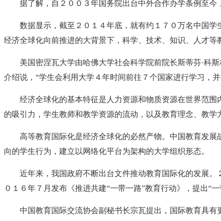
据了解，自２００３年国务院出台中外合作办学条例至今
数据显示，截至２０１４年底，就有约１７０万名中国学
经济全球化向前推进的大背景下，科学、技术、知识、人才等
美国密涅瓦大学由哈佛大学社会科学院前院长斯蒂芬·科斯
介绍说，“学生会利用大学４年时间前往７个国家进行学习，并
经济全球化的基本特征是人力资源和物质资源在世界范围
的吸引力，学生教师和教学资源的流动，以及教育理念、教学
高等教育国际化是经济全球化的必然产物。中国教育发展
向的学生行为，建立以网络化平台为架构的大学组织形态。
近年来，我国政府不断出台文件推动教育国际化的发展。
０１６年７月发布《推进共建“一带一路”教育行动》，提出“
中国教育国际交流协会副秘书长宗瓦提出，国际教育具有