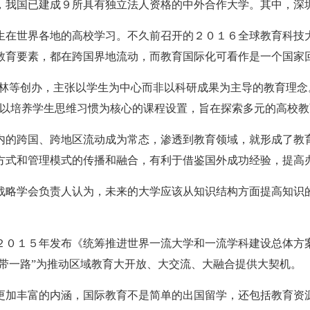
，我国已建成９所具有独立法人资格的中外合作大学。其中，深
生在世界各地的高校学习。不久前召开的２０１６全球教育科技
教育要素，都在跨国界地流动，而教育国际化可看作是一个国家
林等创办，主张以学生为中心而非以科研成果为主导的教育理念
以培养学生思维习惯为核心的课程设置，旨在探索多元的高校教
内的跨国、跨地区流动成为常态，渗透到教育领域，就形成了教
方式和管理模式的传播和融合，有利于借鉴国外成功经验，提高
战略学会负责人认为，未来的大学应该从知识结构方面提高知识
２０１５年发布《统筹推进世界一流大学和一流学科建设总体方
一带一路”为推动区域教育大开放、大交流、大融合提供大契机。
更加丰富的内涵，国际教育不是简单的出国留学，还包括教育资