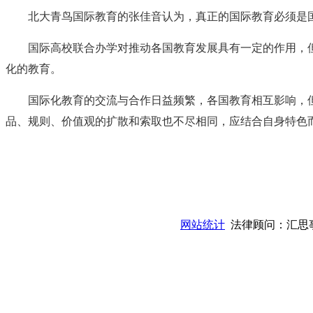
北大青鸟国际教育的张佳音认为，真正的国际教育必须是
国际高校联合办学对推动各国教育发展具有一定的作用，
化的教育。
国际化教育的交流与合作日益频繁，各国教育相互影响，
品、规则、价值观的扩散和索取也不尽相同，应结合自身特色
授权合作单位
：
中国专业人才管理中心有限公司
授权运营：
知道创宇（安徽）教育科技有限公
网站统计
法律顾问：汇思事务所