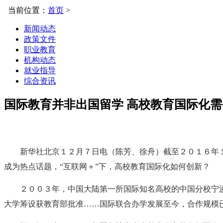
当前位置：
首页
>
新闻动态
政策文件
职业教育
机构动态
就业指导
综合资讯
国际教育并非出国留学 高校教育国际化需
新华社北京１２月７日电（陈芳、徐舟）截至２０１６年
成为热点话题，“互联网＋”下，高校教育国际化如何创新？
２００３年，中国大陆第一所国际知名高校的中国分校宁
大学筹设获教育部批准……国际联合办学发展至今，合作规模