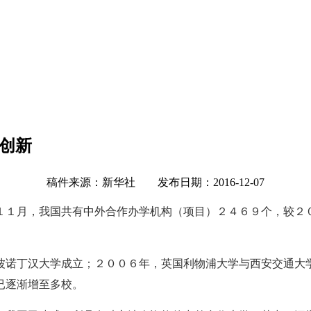
创新
稿件来源：新华社 发布日期：2016-12-07
１１月，我国共有中外合作办学机构（项目）２４６９个，较２
波诺丁汉大学成立；２００６年，英国利物浦大学与西安交通大
已逐渐增至多校。