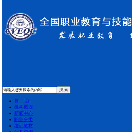
搜 索
首 页
机构概况
新闻中心
职业分类
培训教材
公共查询