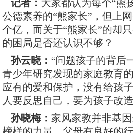
记者：
大家都认为每个“熊
公德素养的“熊家长”，但上
个亿，而关于“熊家长”的却只
的困局是否还认识不够？
孙云晓：
“问题孩子的背后
青少年研究发现的家庭教育
应有的爱和保护，没有给孩
人要反思自己，要为孩子改
孙晓梅：
家风家教并非基因
榜样的力量。父母有良好的