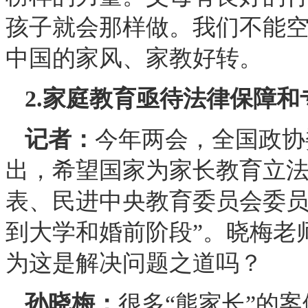
孩子就会那样做。我们不能
中国的家风、家教好转。
2.家庭教育亟待法律保障和
记者：
今年两会，全国政协
出，希望国家为家长教育立法
表、民进中央教育委员会委员
到大学和婚前阶段”。晓梅老
为这是解决问题之道吗？
孙晓梅：
很多“熊家长”的