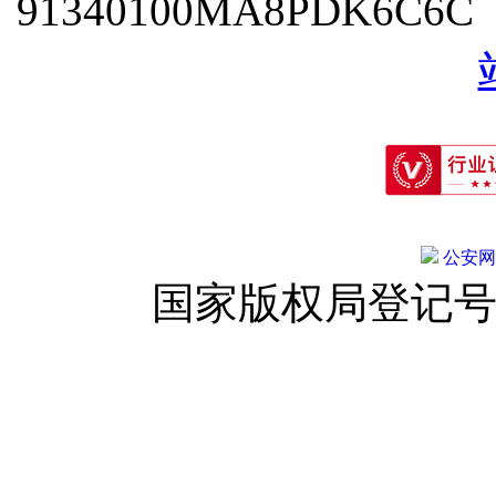
91340100MA8PDK6C6
公安网备:
国家版权局登记号：登字