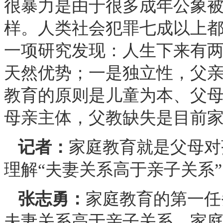
很暴力是由于很多成年公象
样。人类社会犯罪七成以上
一项研究发现：人生下来有
天然优势；一是独立性，父
教育的原则是儿童为本、父
母亲主体，父教缺失是目前
记者：
家庭教育就是父母对
理解“夫妻关系高于亲子关系
张志勇：
家庭教育的第一任
夫妻关系高于亲子关系。家