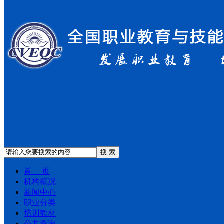
搜 索
首 页
机构概况
新闻中心
职业分类
培训教材
公共查询