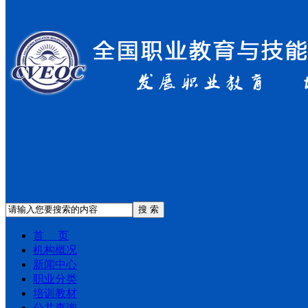
搜 索
首 页
机构概况
新闻中心
职业分类
培训教材
公共查询