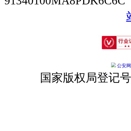
91340100MA8PDK6C6
公安网备:
国家版权局登记号：登字