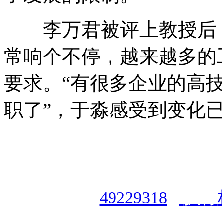
李万君被评上教授后，
常响个不停，越来越多的
要求。“有很多企业的高
职了”，于淼感受到变化已
授权合作单位
：
中国专业人
资格认证中心
|
商标注册号
49229318
|
执行