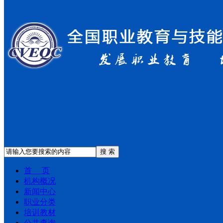
搜 索
首 页
机构概况
新闻中心
职业分类
培训教材
公共查询