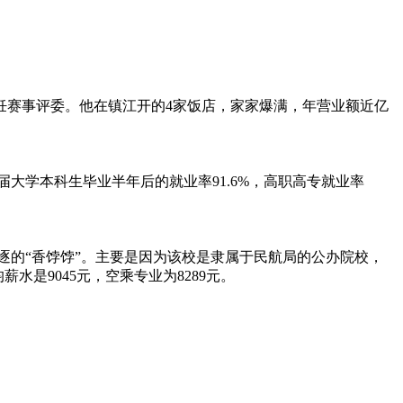
赛事评委。他在镇江开的4家饭店，家家爆满，年营业额近亿
大学本科生毕业半年后的就业率91.6%，高职高专就业率
逐的“香饽饽”。主要是因为该校是隶属于民航局的公办院校，
水是9045元，空乘专业为8289元。