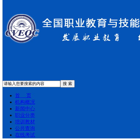
搜 索
首 页
机构概况
新闻中心
职业分类
培训教材
公共查询
在线考试