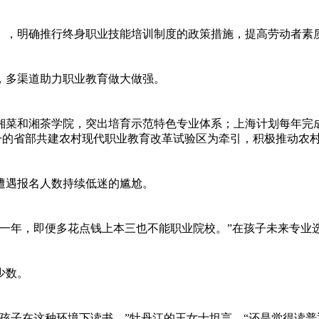
，明确推行终身职业技能培训制度的政策措施，提高劳动者素
多渠道助力职业教育做大做强。
菜和湘茶学院，突出培育示范特色专业体系；上海计划每年完成
唯一的省部共建农村现代职业教育改革试验区为牵引，积极推动农
遇报名人数持续低迷的尴尬。
年，即便多花点钱上本三也不能职业院校。”在孩子未来专业
少数。
在这种环境下读书。”牡丹江的王女士坦言，“还是觉得读普通