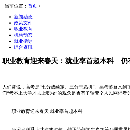
当前位置：
首页
>
新闻动态
政策文件
职业教育
机构动态
就业指导
综合资讯
职业教育迎来春天：就业率首超本科 仍
人们常说，高考是“七分成绩定、三分志愿拼”。高考落幕又
们“考不上大学才去上职校”的观念是否有了转变？人民网记
职业教育迎来春天 就业率首超本科
当记者联系上武建的时候，他正带领学生参加第45届世界技