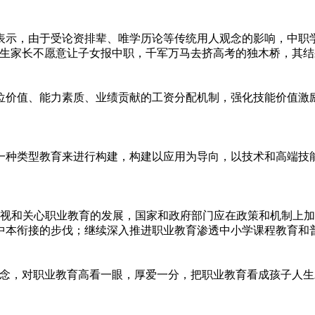
示，由于受论资排辈、唯学历论等传统用人观念的影响，中职学
学生家长不愿意让子女报中职，千军万马去挤高考的独木桥，其结
价值、能力素质、业绩贡献的工资分配机制，强化技能价值激励
种类型教育来进行构建，构建以应用为导向，以技术和高端技能
视和关心职业教育的发展，国家和政府部门应在政策和机制上加
中本衔接的步伐；继续深入推进职业教育渗透中小学课程教育和
，对职业教育高看一眼，厚爱一分，把职业教育看成孩子人生