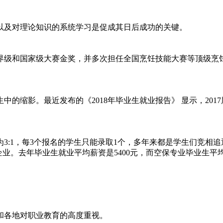
及对理论知识的系统学习是促成其日后成功的关键。
和国家级大赛金奖，并多次担任全国烹饪技能大赛等顶级烹饪
影。最近发布的《2018年毕业生就业报告》 显示，2017届
1，每3个报名的学生只能录取1个，多年来都是学生们竞相追
业。去年毕业生就业平均薪资是5400元，而空保专业毕业生平均薪
各地对职业教育的高度重视。