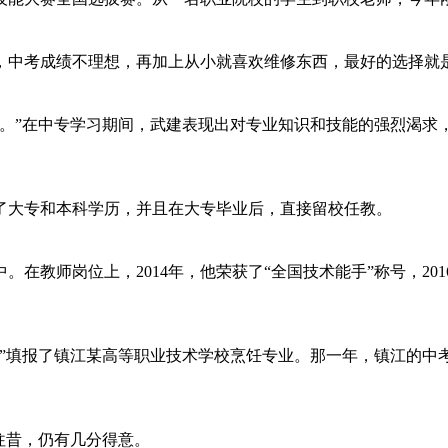
中考成绩不理想，再加上从小就喜欢维修东西，最好的选择就
”在中专学习期间，武建表现出对专业知识和技能的强烈渴求
大专和本科学历，并且在大专毕业后，直接留校任教。
师岗位上，2014年，他荣获了“全国技术能手”称号，2016
”填报了镇江某高等职业技术学校烹饪专业。那一年，镇江的中考总
往昔，仍有几分得意。