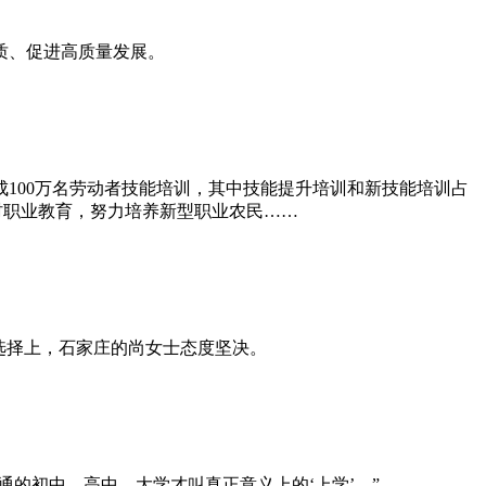
质、促进高质量发展。
100万名劳动者技能培训，其中技能提升培训和新技能培训占
村职业教育，努力培养新型职业农民……
选择上，石家庄的尚女士态度坚决。
的初中、高中、大学才叫真正意义上的‘上学’。”