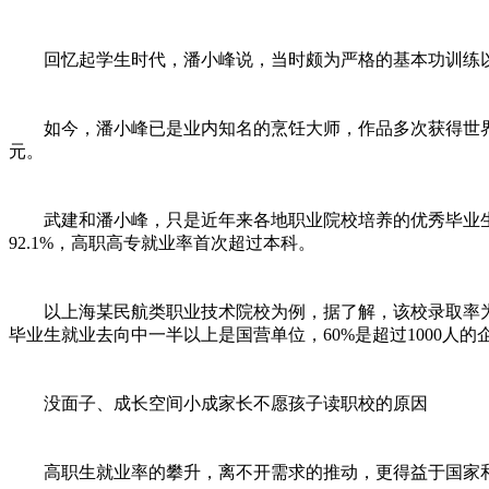
回忆起学生时代，潘小峰说，当时颇为严格的基本功训练以
如今，潘小峰已是业内知名的烹饪大师，作品多次获得世界级
元。
武建和潘小峰，只是近年来各地职业院校培养的优秀毕业生中的缩
92.1%，高职高专就业率首次超过本科。
以上海某民航类职业技术院校为例，据了解，该校录取率为3:
毕业生就业去向中一半以上是国营单位，60%是超过1000人的企
没面子、成长空间小成家长不愿孩子读职校的原因
高职生就业率的攀升，离不开需求的推动，更得益于国家和