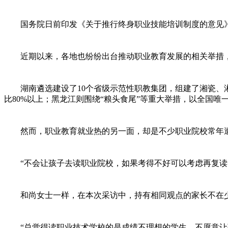
国务院日前印发《关于推行终身职业技能培训制度的意见》
近期以来，各地也纷纷出台推动职业教育发展的相关举措，
湖南遴选建设了10个省级示范性职教集团，组建了湘瓷、湘
比80%以上；黑龙江则围绕“粮头食尾”等重大举措，以全国
然而，职业教育就业热的另一面，却是不少职业院校常年遭
“不会让孩子去读职业院校，如果考得不好可以考虑再复读一
和尚女士一样，在本次采访中，持有相同观点的家长不在
“总觉得读职业技术学校的是成绩不理想的学生，不愿意让孩子