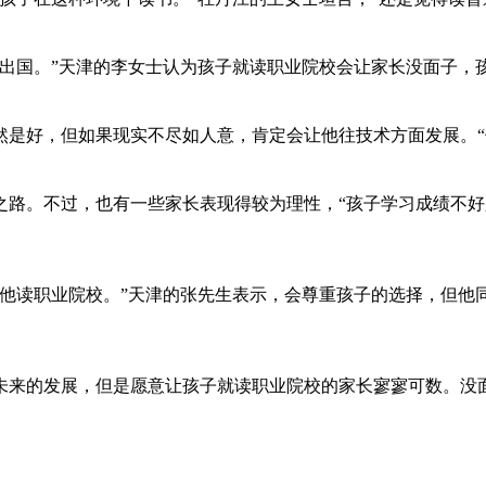
国。”天津的李女士认为孩子就读职业院校会让家长没面子，
好，但如果现实不尽如人意，肯定会让他往技术方面发展。“俗
。不过，也有一些家长表现得较为理性，“孩子学习成绩不好
读职业院校。”天津的张先生表示，会尊重孩子的选择，但他
来的发展，但是愿意让孩子就读职业院校的家长寥寥可数。没面